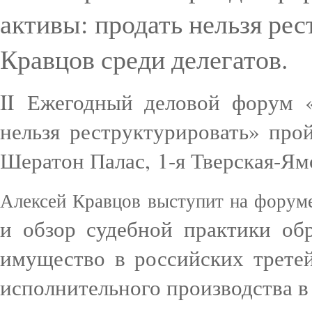
активы: продать нельзя ре
Кравцов среди делегатов.
II Ежегодный деловой форум 
нельзя реструктурировать» про
Шератон Палас, 1-я Тверская-Ям
Алексей Кравцов выступит на форуме
и обзор судебной практики об
имущество в российских трете
исполнительного производства в