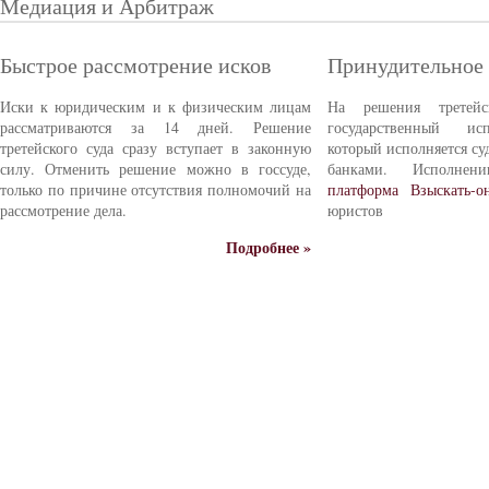
Медиация и Арбитраж
Быстрое рассмотрение исков
Принудительное
Иски к юридическим и к физическим лицам
На решения третейс
рассматриваются за 14 дней. Решение
государственный ис
третейского суда сразу вступает в законную
который исполняется с
силу. Отменить решение можно в госсуде,
банками. Исполне
только по причине отсутствия полномочий на
платформа Взыскать-о
рассмотрение дела.
юристов
Подробнее »