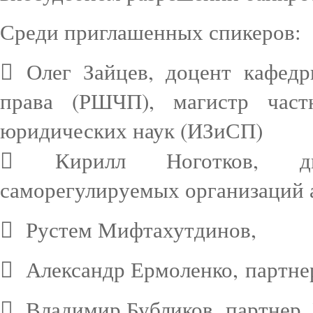
Среди приглашенных спикеров:
 Олег Зайцев, доцент кафед
права (РШЧП), магистр част
юридических наук (ИЗиСП)
 Кирилл Ноготков, ди
саморегулируемых организаций
 Рустем Мифтахутдинов,
 Александр Ермоленко, партне
 Владимир Бубликов, партнер,