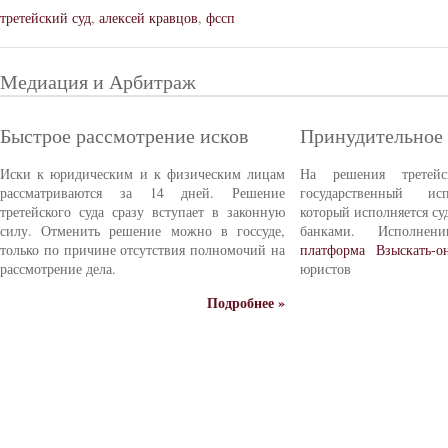
третейский суд
,
алексей кравцов
,
фссп
Медиация и Арбитраж
Быстрое рассмотрение исков
Принудительное
Иски к юридическим и к физическим лицам
На решения третейс
рассматриваются за 14 дней. Решение
государственный ис
третейского суда сразу вступает в законную
который исполняется с
силу. Отменить решение можно в госсуде,
банками. Исполне
только по причине отсутствия полномочий на
платформа Взыскать-о
рассмотрение дела.
юристов
Подробнее »