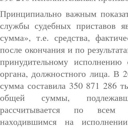
Принципиально важным показат
службы судебных приставов яв
сумма», т.е. средства, факти
после окончания и по результа
принудительному исполнению 
органа, должностного лица. В 
сумма составила 350 871 286 ты
общей суммы, подлежавш
рассчитывается по всем и
находившимся на исполнени