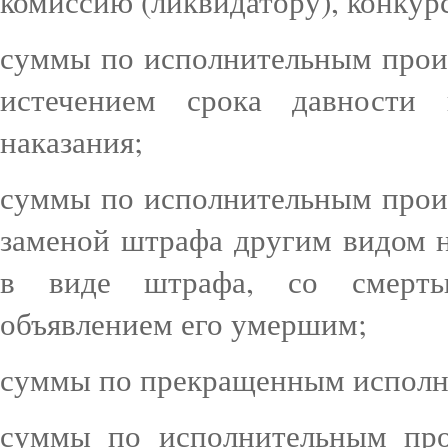
комиссию (ликвидатору), конку
суммы по исполнительным произ
истечением срока давности 
наказания;
суммы по исполнительным произ
заменой штрафа другим видом н
в виде штрафа, со смерть
объявлением его умершим;
суммы по прекращенным исполн
суммы по исполнительным про