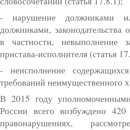
словосочетаний (статья 17.8.1);
- нарушение должниками и
должниками, законодательства 
в частности, невыполнение з
пристава-исполнителя (статья 17.
- неисполнение содержащихс
требований неимущественного хар
В 2015 году уполномоченны
России всего возбуждено 420
правонарушениях, расс