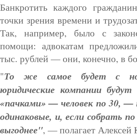
Банкротить каждого граждани
точки зрения времени и трудоза
Так, например, было с зако
помощи: адвокатам предложили
тыс. рублей — они, конечно, в б
То же самое будет с нов
"
юридические компании будут
«пачками» — человек по 30, —
одинаковые, и, если собрать п
выгоднее"
, — полагает Алексей 