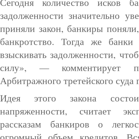
Сегодня количество исков б
задолженности значительно уве
приняли закон, банкиры поняли,
банкротство. Тогда же банки
взыскивать задолженности, чтоб
силу», — комментирует по
Арбитражного третейского суда 
Идея этого закона состо
напряженности, считает эк
рассказам банкиров о легко
огромный объем кредитов. Вс