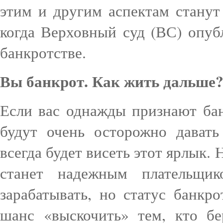
этим и другим аспектам станут
когда Верховный суд (ВС) опуб
банкротстве.
Вы банкрот. Как жить дальше
Если вас однажды признают ба
будут очень осторожно дават
всегда будет висеть этот ярлык.
станет надежным плательщи
зарабатывать, но статус банкро
шанс «выскочить» тем, кто б