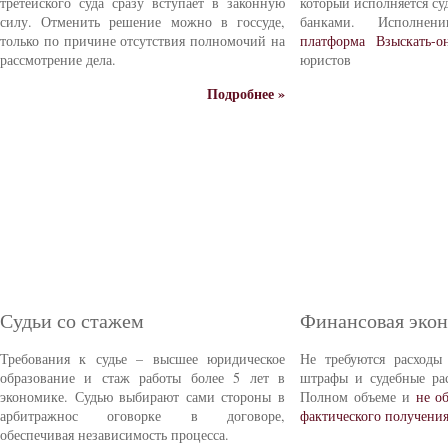
третейского суда сразу вступает в законную
который исполняется с
силу. Отменить решение можно в госсуде,
банками. Исполне
только по причине отсутствия полномочий на
платформа Взыскать-о
рассмотрение дела.
юристов
Подробнее »
Судьи со стажем
Финансовая эко
Требования к судье – высшее юридическое
Не требуются расходы
образование и стаж работы более 5 лет в
штрафы и судебные ра
экономике. Судью выбирают сами стороны в
Полном объеме и
не о
арбитражнос оговорке в договоре,
фактического получени
обеспечивая независимость процесса.