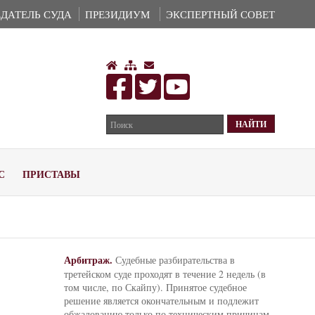
ДАТЕЛЬ СУДА
ПРЕЗИДИУМ
ЭКСПЕРТНЫЙ СОВЕТ
С
ПРИСТАВЫ
Арбитраж.
Судебные разбирательства в
третейском суде проходят в течение 2 недель (в
том числе, по Скайпу). Принятое судебное
решение является окончательным и подлежит
обжалованию только по техническим причинам.