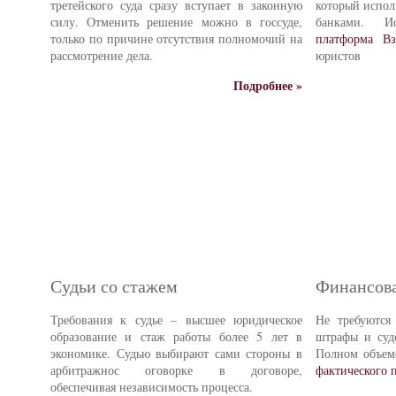
третейского суда сразу вступает в законную
который испол
силу. Отменить решение можно в госсуде,
банками. И
только по причине отсутствия полномочий на
платформа Вз
рассмотрение дела.
юристов
Подробнее »
Судьи со стажем
Финансова
Требования к судье – высшее юридическое
Не требуются
образование и стаж работы более 5 лет в
штрафы и суд
экономике. Судью выбирают сами стороны в
Полном объе
арбитражнос оговорке в договоре,
фактического 
обеспечивая независимость процесса.