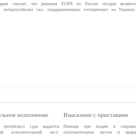
арков считает, что решения ЕСПЧ по России сегодня являются
 антироссийских сил, поддерживающих госпереворот на Украине
льное исполнение
Взыскание с приставами
третейского суда выдается
Помощь при подаче и сопрово
нный исполнительный лист,
исполнительных листов и медиа