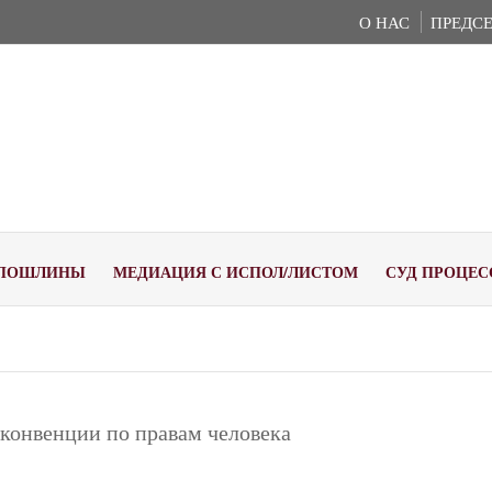
О НАС
ПРЕДСЕ
ПОШЛИНЫ
МЕДИАЦИЯ С ИСПОЛ/ЛИСТОМ
СУД ПРОЦЕС
конвенции по правам человека