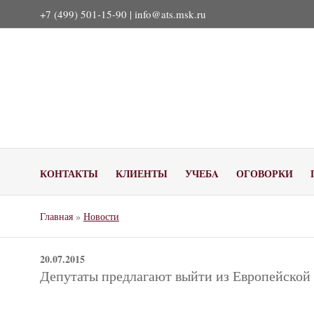
+7 (499) 501-15-90 |
info@ats.msk.ru
КОНТАКТЫ
КЛИЕНТЫ
УЧЕБA
ОГОВОРКИ
Главная
»
Новости
20.07.2015
Депутаты предлагают выйти из Европейской 