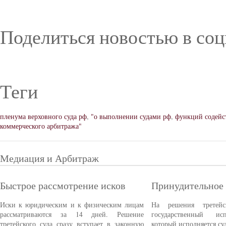
Поделиться новостью в соц
Теги
пленума верховного суда рф
,
"о выполнении судами рф
,
функций содейс
коммерческого арбитража"
Медиация и Арбитраж
Быстрое рассмотрение исков
Принудительное
Иски к юридическим и к физическим лицам
На решения третейс
рассматриваются за 14 дней. Решение
государственный ис
третейского суда сразу вступает в законную
который исполняется с