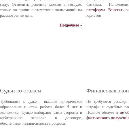
силу. Отменить решение можно в госсуде,
банками. Исполне
только по причине отсутствия полномочий на
платформа Взыскать-о
рассмотрение дела.
юристов
Подробнее »
Судьи со стажем
Финансовая эко
Требования к судье – высшее юридическое
Не требуются расходы
образование и стаж работы более 5 лет в
штрафы и судебные ра
экономике. Судью выбирают сами стороны в
Полном объеме и
не о
арбитражнос оговорке в договоре,
фактического получени
обеспечивая независимость процесса.