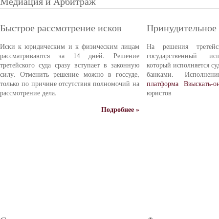
Медиация и Арбитраж
Быстрое рассмотрение исков
Принудительное
Иски к юридическим и к физическим лицам
На решения третейс
рассматриваются за 14 дней. Решение
государственный ис
третейского суда сразу вступает в законную
который исполняется с
силу. Отменить решение можно в госсуде,
банками. Исполне
только по причине отсутствия полномочий на
платформа Взыскать-о
рассмотрение дела.
юристов
Подробнее »