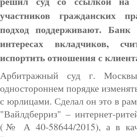
решил суд со ссылкой на п
участников гражданских п
подход поддерживают. Банк 
интересах вкладчиков, сч
испортить отношения с клиент
Арбитражный суд г. Москв
одностороннем порядке изменят
с юрлицами. Сделал он это в ра
"Вайлдберриз" – интернет-рит
(№ А 40-58644/2015), а в кач