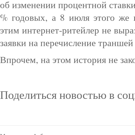
об изменении процентной ставки
% годовых, а 8 июля этого же 
этим интернет-ритейлер не выраз
заявки на перечисление траншей
Впрочем, на этом история не зак
Поделиться новостью в соц