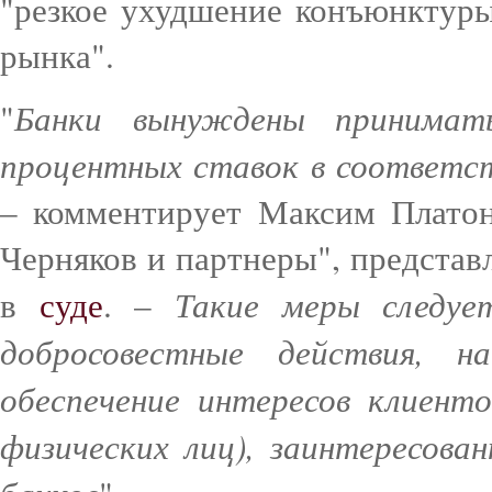
"резкое ухудшение конъюнктуры
рынка".
Банки вынуждены принимат
"
процентных ставок в соответст
– комментирует Максим Платон
Черняков и партнеры", предста
Такие меры следуе
в
суде
. –
добросовестные действия, 
обеспечение интересов клиенто
физических лиц), заинтересова