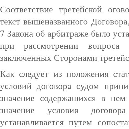
Соответствие третейской ого
текст вышеназванного Договора
7 Закона об арбитраже было уст
при рассмотрении вопроса 
заключенных Сторонами третейск
Как следует из положения ста
условий договора судом прини
значение содержащихся в нем
значение условия догово
устанавливается путем сопост