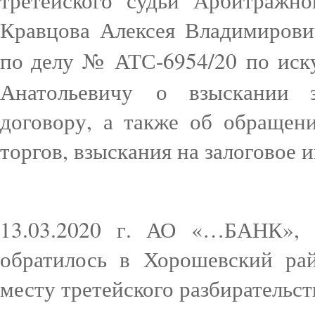
третейского судьи Арбитражно
Кравцова Алексея Владимирови
по делу № АТС-6954/20
по ис
Анатольевичу о взыскании 
договору, а также об обращен
торгов, взыскания на залоговое
13.03.2020 г. АО «…БАНК», ч
обратилось в Хорошевский ра
месту третейского разбирательс