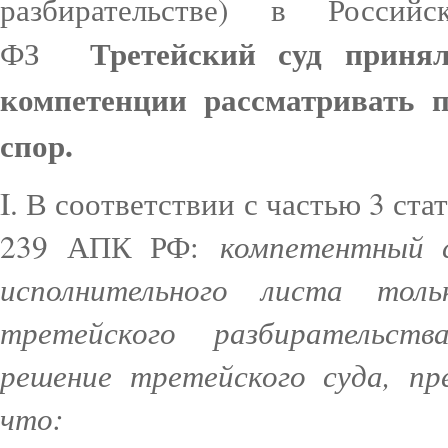
разбирательстве) в Росс
Третейский суд приня
ФЗ
компетенции рассматривать 
спор.
I. В соответствии с частью 3 ст
компетентный 
239 АПК РФ:
исполнительного листа тол
третейского разбирательст
решение третейского суда, пр
что: