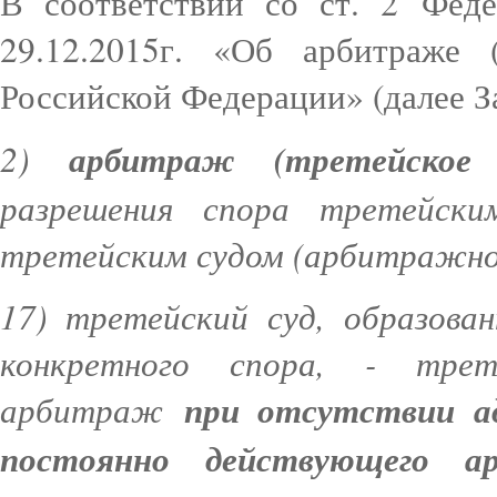
В соответствии со ст. 2 Фед
29.12.2015г. «Об арбитраже (
Российской Федерации» (далее З
2)
арбитраж (третейское 
разрешения спора третейск
третейским судом (арбитражно
17) третейский суд, образова
конкретного спора, - трет
арбитраж
при отсутствии а
постоянно действующего а