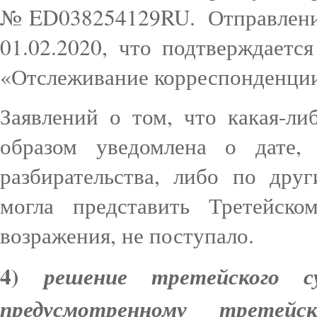
№ED038254129RU. Отправлени
01.02.2020, что подтверждаетс
«Отслеживание корреспонденци
Заявлений о том, что какая-л
образом уведомлена о дате,
разбирательства, либо по др
могла представить Третейск
возражения, не поступало.
4)
решение третейского с
предусмотренному третей