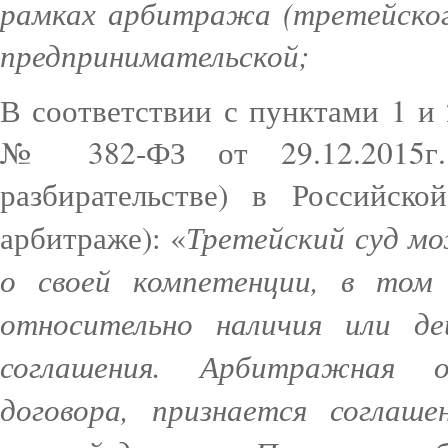
рамках арбитража (третейског
предпринимательской;
В соответствии с пунктами 1 и 
№ 382-ФЗ от 29.12.2015г.
разбирательстве) в Российск
Третейский суд м
арбитраже): «
о своей компетенции, в том
относительно наличия или д
соглашения. Арбитражная о
договора, признается соглаш