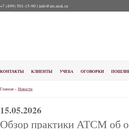
+7 (499) 501-15-90 |
info@ats.msk.ru
КОНТАКТЫ
КЛИЕНТЫ
УЧЕБA
ОГОВОРКИ
ПОШЛИ
Главная
»
Новости
15.05.2026
Обзор практики АТСМ об о