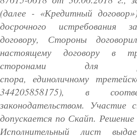
(далее - «Кредитный договор»
досрочного истребования з
договору, Стороны договор
настоящему договору в тр
сторонами для раз
спора, единоличному третейск
344205858175), в соот
законодательством. Участие 
допускается по Скайп. Решение
Исполнительный лист выда