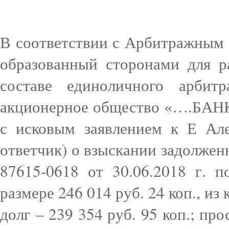
В соответствии с Арбитражным 
образованный сторонами для р
составе единоличного арбит
акционерное общество «….БАНК
с исковым заявлением к Е Але
ответчик) о взыскании задолже
87615-0618 от 30.06.2018 г. п
размере 246 014 руб. 24 коп., и
долг – 239 354 руб. 95 коп.; пр