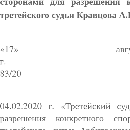
сторонами для разрешения к
третейского судьи Кравцова А.
«17» авг
г
83/20
04.02.2020 г. «Третейский су
разрешения конкретного спо