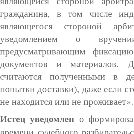
являющейся стороной арбитр
гражданина, в том числе инд
являющегося стороной арб
уведомлением о вруче
предусматривающим фиксацию
документов и материалов. 
считаются полученными в де
попытки доставки), даже если с
не находится или не проживает».
Истец уведомлен
о формирован
времени судебного разбирательс