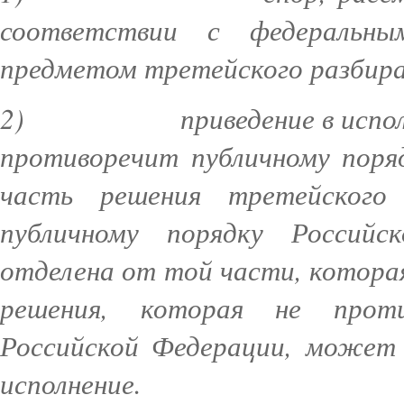
соответствии с федераль
предметом третейского разбир
2)
приведение в испо
противоречит публичному поря
часть решения третейского
публичному порядку Россий
отделена от той части, котора
решения, которая не проти
Российской Федерации, может 
исполнение.