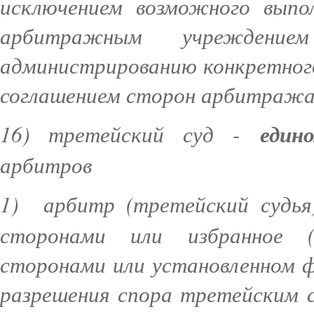
исключением возможного выпо
арбитражным учреждени
администрированию конкретного
соглашением сторон арбитража
16) третейский суд -
един
арбитров
1) арбитр (третейский судь
сторонами или избранное (н
сторонами или установленном ф
разрешения спора третейским 