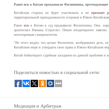
Ранее иск к Китаю предъявили Филиппины, претендующие 
Китайская сторона не будет участвовать и не
признает 
территориальной принадлежности островов в Южно-Китайском
Ранее
иск
к Китаю в суд предъявили Филиппины. Они, наряд
архипелага Наньша (Спратли). Пекин неоднократно заявлял,
неоспоримым суверенитетом.
"Из этого видно, что целью Филиппин, возбудивших дело, не
Китайском море и утвердить свои права в Южно-Китайском мор
Китай бойкотирует судебные заседания по данной проблеме и 
Поделиться новостью в социальной сети:
Медиация и Арбитраж