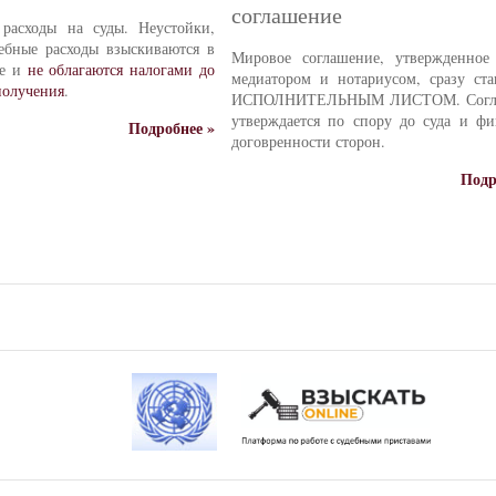
соглашение
 расходы на суды. Неустойки,
ебные расходы взыскиваются в
Мировое соглашение, утвержденно
ме и
не облагаются налогами до
медиатором и нотариусом, сразу ста
получения
.
ИСПОЛНИТЕЛЬНЫМ ЛИСТОМ. Согл
утверждается по спору до суда и фи
Подробнее »
договренности сторон.
Подр