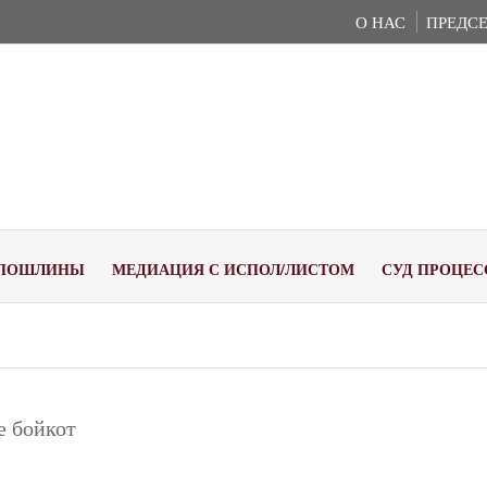
О НАС
ПРЕДСЕ
ПОШЛИНЫ
МЕДИАЦИЯ С ИСПОЛ/ЛИСТОМ
СУД ПРОЦЕС
е бойкот