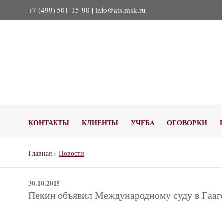
+7 (499) 501-15-90 |
info@ats.msk.ru
КОНТАКТЫ
КЛИЕНТЫ
УЧЕБA
ОГОВОРКИ
Главная
»
Новости
30.10.2015
Пекин объявил Международному суду в Гааг