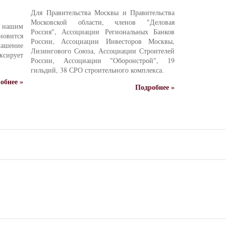
Для Правительства Москвы и Правительства
Московской области, членов "Деловая
е нашим
Россия", Ассоциации Региональных Банков
новится
России, Ассоциации Инвесторов Москвы,
ашение
Лизингового Союза, Ассоциации Строителей
ксирует
России, Ассоциации "Оборонстрой", 19
гильдий, 38 СРО строительного комплекса.
обнее »
Подробнее »