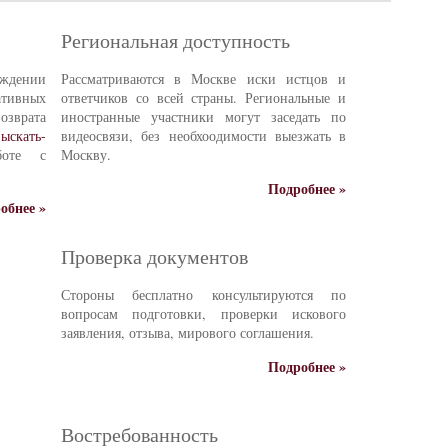
Региональная доступность
ждении
Рассматриваются в Москве иски истцов и
тивных
ответчиков со всей страны. Региональные и
зврата
иностранные участники могут заседать по
ыскать-
видеосвязи, без необхоодимости выезжать в
боте с
Москву.
Подробнее »
обнее »
Проверка документов
Стороны бесплатно консультируются по
вопросам подготовки, проверки искового
заявления, отзыва, мирового соглашения.
Подробнее »
Востребованность