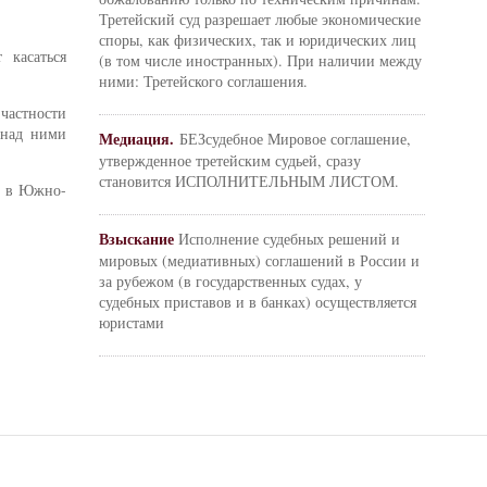
Третейский суд разрешает любые экономические
споры, как физических, так и юридических лиц
 касаться
(в том числе иностранных). При наличии между
ними: Третейского соглашения.
частности
 над ними
Медиация.
БЕЗсудебное Мировое соглашение,
утвержденное третейским судьей, сразу
становится ИСПОЛНИТЕЛЬНЫМ ЛИСТОМ.
ая в Южно-
Взыскание
Исполнение судебных решений и
мировых (медиативных) соглашений в России и
за рубежом (в государственных судах, у
судебных приставов и в банках) осуществляется
юристами