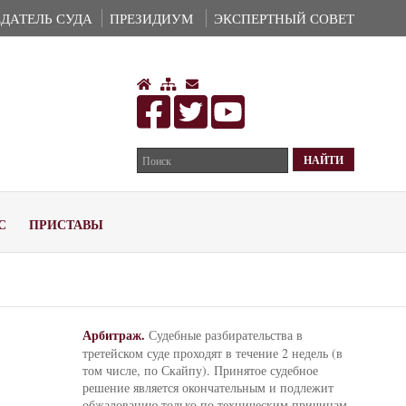
ДАТЕЛЬ СУДА
ПРЕЗИДИУМ
ЭКСПЕРТНЫЙ СОВЕТ
С
ПРИСТАВЫ
Арбитраж.
Судебные разбирательства в
третейском суде проходят в течение 2 недель (в
том числе, по Скайпу). Принятое судебное
решение является окончательным и подлежит
обжалованию только по техническим причинам.