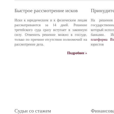
Быстрое рассмотрение исков
Принудите
Иски к юридическим и к физическим лицам
На решения 
рассматриваются за 14 дней. Решение
государстве
третейского суда сразу вступает в законную
который испол
силу. Отменить решение можно в госсуде,
банками. И
только по причине отсутствия полномочий на
платформа Вз
рассмотрение дела.
юристов
Подробнее »
Судьи со стажем
Финансова