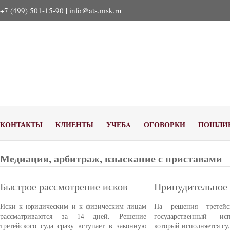
+7 (499) 501-15-90 |
info@ats.msk.ru
КОНТАКТЫ
КЛИЕНТЫ
УЧЕБA
ОГОВОРКИ
ПОШЛИ
Медиация, арбитраж, взыскание с приставами
Быстрое рассмотрение исков
Принудительное
Иски к юридическим и к физическим лицам
На решения третейс
рассматриваются за 14 дней. Решение
государственный ис
третейского суда сразу вступает в законную
который исполняется с