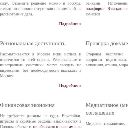
силу. Отменить решение можно в госсуде,
банками. Исполне
только по причине отсутствия полномочий на
платформа Взыскать-о
рассмотрение дела.
юристов
Подробнее »
Региональная доступность
Проверка докуме
Рассматриваются в Москве иски истцов и
Стороны бесплатно 
ответчиков со всей страны. Региональные и
вопросам подготовки
иностранные участники могут заседать по
заявления, отзыва, мир
видеосвязи, без необхоодимости выезжать в
Москву.
Подробнее »
Финансовая экономия
Медиативное (ми
соглашение
Не требуются расходы на суды. Неустойки,
штрафы и судебные расходы взыскиваются в
Мировое соглашение,
Полном объеме и
не облагаются налогами до