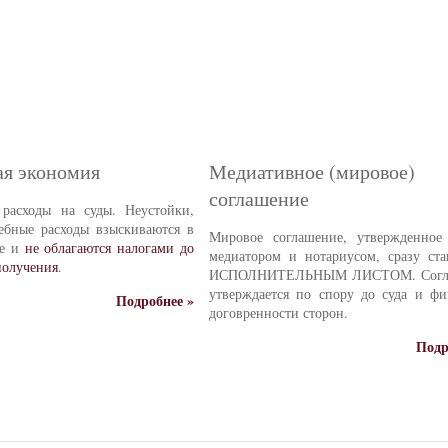
я экономия
Медиативное (мировое)
соглашение
 расходы на суды. Неустойки,
ебные расходы взыскиваются в
Мировое соглашение, утвержденно
ме и
не облагаются налогами до
медиатором и нотариусом, сразу ста
получения
.
ИСПОЛНИТЕЛЬНЫМ ЛИСТОМ. Согл
утверждается по спору до суда и фи
Подробнее »
договренности сторон.
Подр