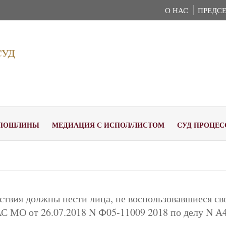
О НАС
ПРЕДСЕ
ПОШЛИНЫ
МЕДИАЦИЯ С ИСПОЛ/ЛИСТОМ
СУД ПРОЦЕС
ствия должны нести лица, не воспользовавшиеся с
С МО от 26.07.2018 N Ф05-11009 2018 по делу N А