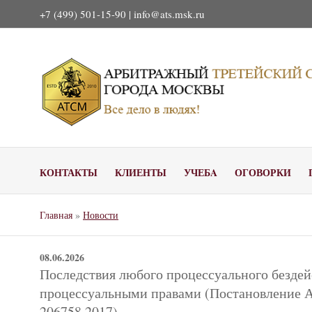
+7 (499) 501-15-90 |
info@ats.msk.ru
КОНТАКТЫ
КЛИЕНТЫ
УЧЕБA
ОГОВОРКИ
Главная
»
Новости
08.06.2026
Последствия любого процессуального бездей
процессуальными правами (Постановление А
206758 2017)