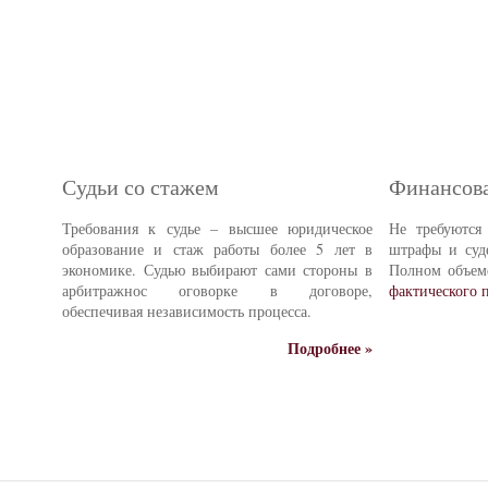
Судьи со стажем
Финансова
Требования к судье – высшее юридическое
Не требуются
образование и стаж работы более 5 лет в
штрафы и суд
экономике. Судью выбирают сами стороны в
Полном объе
арбитражнос оговорке в договоре,
фактического 
обеспечивая независимость процесса.
Подробнее »