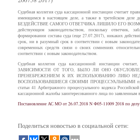
Судебная коллегия суда кассационной инстанции считает пра
имеющимся в настоящем деле, а также в третейском де
БЕЗДЕЙСТВИЕ САМОГО ОТВЕТЧИКА ЛИШИЛО ЕГО ВОЗМОЖ
действующим законодательством, поскольку ответчик, за
формировании состава суда (еще 27.07.2017), никаких действ
срок, ни в разумный срок в соответствии с новым законодат
современных средств связи о своих сомнениях относитель
соответствии с новым законодательством.
Судебная коллегия суда кассационной инстанции с
ЗАВИСИМОСТИ ОТ ТОГО, БЫЛО ЛИ ОНО ОБУСЛОВЛ
ПРЕНЕБРЕЖЕНИЕМ К ИХ ИСПОЛЬЗОВАНИЮ ЛИБО НЕ
ВОСПОЛЬЗОВАВШИЕСЯ СВОИМИ ПРОЦЕССУАЛЬНЫМИ правами в 
статьи 41 Арбитражного процессуального кодекса Российской
кассационной жалобы заинтересованного лица по заявленным 
Постановление АС МО от 26.07.2018 N Ф05-11009 2018 по делу
Поделиться новостью в социальной сети: