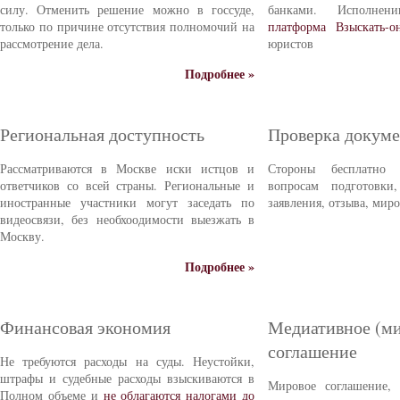
силу. Отменить решение можно в госсуде,
банками. Исполне
только по причине отсутствия полномочий на
платформа Взыскать-о
рассмотрение дела.
юристов
Подробнее »
Региональная доступность
Проверка докуме
Рассматриваются в Москве иски истцов и
Стороны бесплатно 
ответчиков со всей страны. Региональные и
вопросам подготовки
иностранные участники могут заседать по
заявления, отзыва, мир
видеосвязи, без необхоодимости выезжать в
Москву.
Подробнее »
Финансовая экономия
Медиативное (ми
соглашение
Не требуются расходы на суды. Неустойки,
штрафы и судебные расходы взыскиваются в
Мировое соглашение,
Полном объеме и
не облагаются налогами до