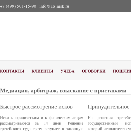
+7 (499) 501-15-90 |
info@ats.msk.ru
КОНТАКТЫ
КЛИЕНТЫ
УЧЕБA
ОГОВОРКИ
ПОШЛИ
Медиация, арбитраж, взыскание с приставами
Быстрое рассмотрение исков
Принудительное
Иски к юридическим и к физическим лицам
На решения третейс
рассматриваются за 14 дней. Решение
государственный ис
третейского суда сразу вступает в законную
который исполняется с