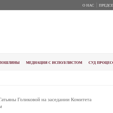
О НАС
ПРЕДСЕ
ПОШЛИНЫ
МЕДИАЦИЯ С ИСПОЛ/ЛИСТОМ
СУД ПРОЦЕС
Татьяны Голиковой на заседании Комитета
м