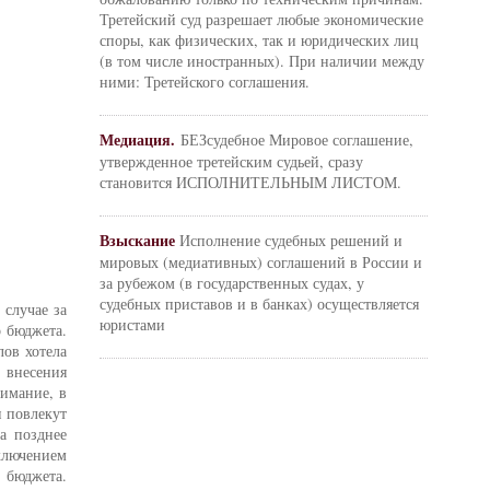
Третейский суд разрешает любые экономические
споры, как физических, так и юридических лиц
(в том числе иностранных). При наличии между
ними: Третейского соглашения.
Медиация.
БЕЗсудебное Мировое соглашение,
утвержденное третейским судьей, сразу
становится ИСПОЛНИТЕЛЬНЫМ ЛИСТОМ.
Взыскание
Исполнение судебных решений и
мировых (медиативных) соглашений в России и
за рубежом (в государственных судах, у
судебных приставов и в банках) осуществляется
 случае за
юристами
о бюджета.
лов хотела
 внесения
нимание, в
и повлекут
а позднее
сключением
 бюджета.