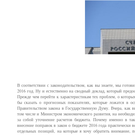
В соответствии с законодательством, как вы знаете, мы готов
2016 год. Ну и естественно на сводный доклад, который предо
Прежде чем перейти к характеристикам тех проблем, о которых
бы сказать о прогнозных показателях, которые ложатся в о
Правительством закона в Государственную Думу. Вчера, как вы
том числе и Министром экономического развития, на необходи
за собой уточнение расчетов бюджета. Почему именно в так
внесение поправок в закон о бюджете 2016 года практически
отдельных позиций, на которые я хочу обратить внимание, п