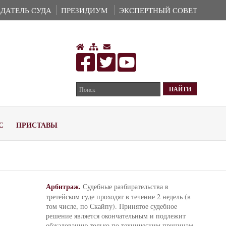
ДАТЕЛЬ СУДА
ПРЕЗИДИУМ
ЭКСПЕРТНЫЙ СОВЕТ
С
ПРИСТАВЫ
Арбитраж.
Судебные разбирательства в
третейском суде проходят в течение 2 недель (в
том числе, по Скайпу). Принятое судебное
решение является окончательным и подлежит
обжалованию только по техническим причинам.