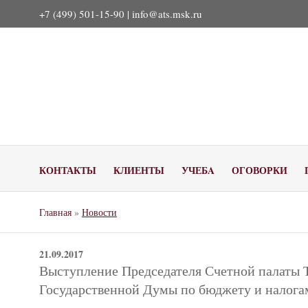
+7 (499) 501-15-90 |
info@ats.msk.ru
КОНТАКТЫ
КЛИЕНТЫ
УЧЕБA
ОГОВОРКИ
Главная
»
Новости
21.09.2017
Выступление Председателя Счетной палаты 
Государственной Думы по бюджету и налога