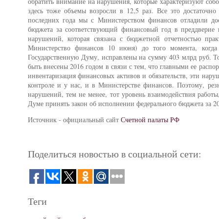
обратить внимание на нарушения, которые характеризуют соб
здесь тоже объемы возросли в 12,5 раз. Все это достаточно
последних года мы с Министерством финансов отладили дос
бюджета за соответствующий финансовый год в преддверие п
нарушений, которая связана с бюджетной отчетностью пра
Министерство финансов 10 июня) до того момента, когда
Государственную Думу, исправлены на сумму 403 млрд руб. То 
быть внесены 2016 годом в связи с тем, что главными ее расп
инвентаризация финансовых активов и обязательств, эти наруш
контроле и у нас, и в Министерстве финансов. Поэтому, рез
нарушений, тем не менее, тот уровень взаимодействия работы,
Думе принять закон об исполнении федерального бюджета за 20
Источник - официальный сайт
Счетной палаты РФ
Поделиться новостью в социальной сети:
Теги