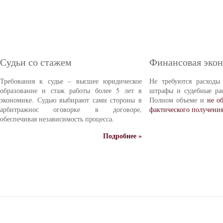
Судьи со стажем
Финансовая эко
Требования к судье – высшее юридическое
Не требуются расходы
образование и стаж работы более 5 лет в
штрафы и судебные ра
экономике. Судью выбирают сами стороны в
Полном объеме и
не о
арбитражнос оговорке в договоре,
фактического получени
обеспечивая независимость процесса.
Подробнее »