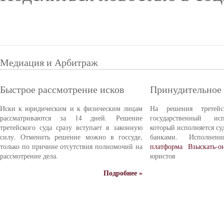
Медиация и Арбитраж
Быстрое рассмотрение исков
Принудительное
Иски к юридическим и к физическим лицам
На решения третейс
рассматриваются за 14 дней. Решение
государственный ис
третейского суда сразу вступает в законную
который исполняется с
силу. Отменить решение можно в госсуде,
банками. Исполне
только по причине отсутствия полномочий на
платформа Взыскать-о
рассмотрение дела.
юристов
Подробнее »