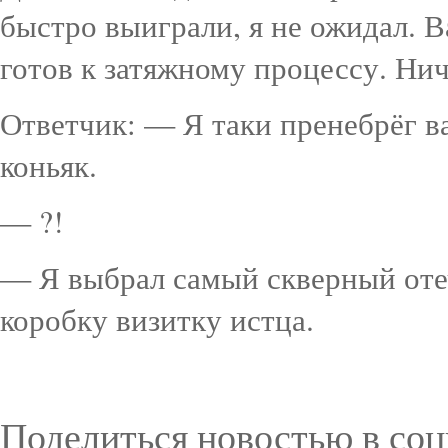
быстро выиграли, я не ожидал. 
готов к затяжному процессу. Ни
Ответчик: — Я таки пренебрёг в
коньяк.
— ?!
— Я выбрал самый скверный оте
коробку визитку истца.
Поделиться новостью в соц