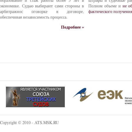
образование и стаж работы более 5 лет в
штрафы и судебные ра
экономике. Судью выбирают сами стороны в
Полном объеме и
не о
арбитражнос оговорке в договоре,
фактического получени
обеспечивая независимость процесса.
Подробнее »
Copyright © 2010 - ATS.MSK.RU