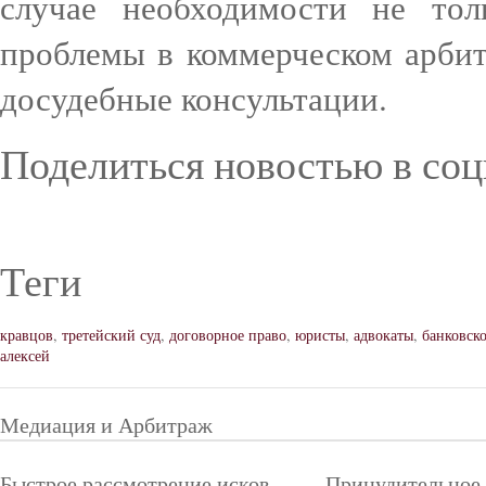
случае необходимости не то
проблемы в коммерческом арбит
досудебные консультации.
Поделиться новостью в соц
Теги
кравцов
,
третейский суд
,
договорное право
,
юристы
,
адвокаты
,
банковск
алексей
Медиация и Арбитраж
Быстрое рассмотрение исков
Принудительное