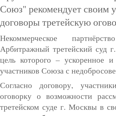
Союз" рекомендует своим у
договоры третейскую огов
Некоммерческое партнёр
Арбитражный третейский суд г
цель которого – ускоренное и
участников Союза с недобросов
Согласно договору, участник
оговорку о возможности расс
третейском суде г. Москвы в с