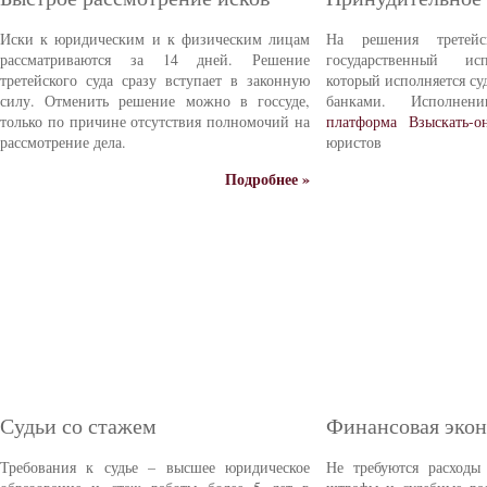
Иски к юридическим и к физическим лицам
На решения третейс
рассматриваются за 14 дней. Решение
государственный ис
третейского суда сразу вступает в законную
который исполняется с
силу. Отменить решение можно в госсуде,
банками. Исполне
только по причине отсутствия полномочий на
платформа Взыскать-о
рассмотрение дела.
юристов
Подробнее »
Судьи со стажем
Финансовая эко
Требования к судье – высшее юридическое
Не требуются расходы