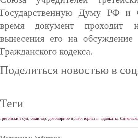
Государственную Думу РФ и 
время документ проходит н
вынесения его на обсуждение
Гражданского кодекса.
Поделиться новостью в соц
Теги
третейский суд
,
семинар
,
договорное право
,
юристы
,
адвокаты
,
банковск
Медиация и Арбитраж