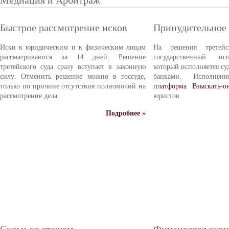
Быстрое рассмотрение исков
Принудительное
Иски к юридическим и к физическим лицам
На решения третейс
рассматриваются за 14 дней. Решение
государственный ис
третейского суда сразу вступает в законную
который исполняется с
силу. Отменить решение можно в госсуде,
банками. Исполне
только по причине отсутствия полномочий на
платформа Взыскать-о
рассмотрение дела.
юристов
Подробнее »
Судьи со стажем
Финансовая эко