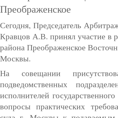
Преображенское
Сегодня, Председатель Арбитраж
Кравцов А.В. принял участие в
района Преображенское Восточн
Москвы.
На совещании присутствов
подведомственных подразде
исполнителей государственного
вопросы практических требов
суда г. Москвы к подаваемым 