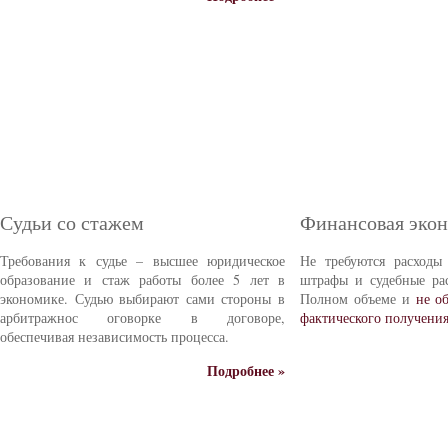
Судьи со стажем
Финансовая эко
Требования к судье – высшее юридическое
Не требуются расходы
образование и стаж работы более 5 лет в
штрафы и судебные ра
экономике. Судью выбирают сами стороны в
Полном объеме и
не о
арбитражнос оговорке в договоре,
фактического получени
обеспечивая независимость процесса.
Подробнее »