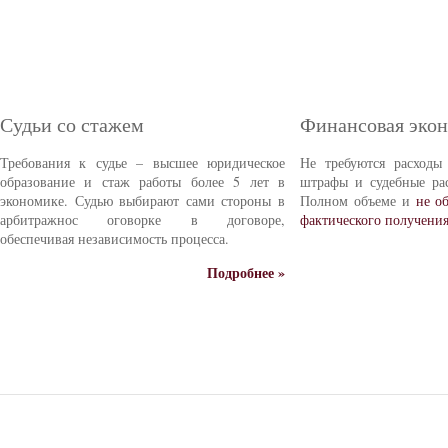
Судьи со стажем
Финансовая эко
Требования к судье – высшее юридическое
Не требуются расходы
образование и стаж работы более 5 лет в
штрафы и судебные ра
экономике. Судью выбирают сами стороны в
Полном объеме и
не о
арбитражнос оговорке в договоре,
фактического получени
обеспечивая независимость процесса.
Подробнее »