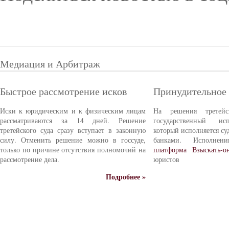
Медиация и Арбитраж
Быстрое рассмотрение исков
Принудительное
Иски к юридическим и к физическим лицам
На решения третейс
рассматриваются за 14 дней. Решение
государственный ис
третейского суда сразу вступает в законную
который исполняется с
силу. Отменить решение можно в госсуде,
банками. Исполне
только по причине отсутствия полномочий на
платформа Взыскать-о
рассмотрение дела.
юристов
Подробнее »