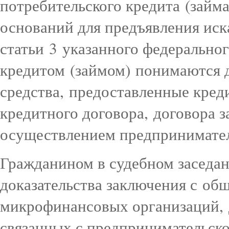
потребительского кредита (займа
оснований для предъявления иск
статьи 3 указанного федерально
кредитом (займом) понимаются
средства, предоставленные кре
кредитного договора, договора з
осуществлением предпринимател
Гражданином в судебном заседа
доказательства заключения с об
микрофинансовых организаций, д
связанных с предпринимательско