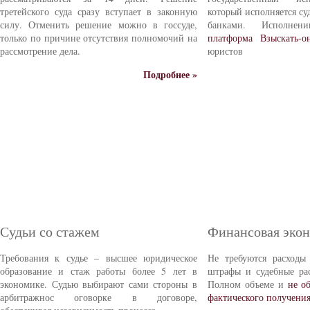
третейского суда сразу вступает в законную
который исполняется с
силу. Отменить решение можно в госсуде,
банками. Исполне
только по причине отсутствия полномочий на
платформа Взыскать-о
рассмотрение дела.
юристов
Подробнее »
Судьи со стажем
Финансовая эко
Требования к судье – высшее юридическое
Не требуются расходы
образование и стаж работы более 5 лет в
штрафы и судебные ра
экономике. Судью выбирают сами стороны в
Полном объеме и
не о
арбитражнос оговорке в договоре,
фактического получени