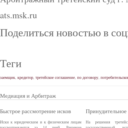
ats.msk.ru
Поделиться новостью в соц
Теги
заемщик
,
кредитор
,
третейское соглашение
,
по договору
,
потребительско
Медиация и Арбитраж
Быстрое рассмотрение исков
Принудительное
Иски к юридическим и к физическим лицам
На решения третейс
рассматриваются за 14 дней. Решение
государственный ис