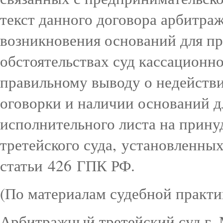
текст данного договора арбитра
возникновения оснований для пр
обстоятельствах суд кассационн
правильному выводу о недейств
оговорки и наличии оснований дл
исполнительного листа на прин
третейского суда, установленных
статьи 426 ГПК РФ.
(По материалам судебной практи
Арбитражный третейский суд г.