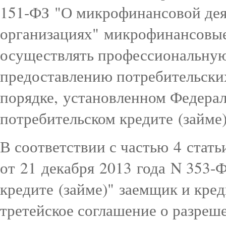
151-ФЗ "О микрофинансовой де
организациях" микрофинансовые
осуществлять профессиональную
предоставлению потребительски
порядке, установленном Федера
потребительском кредите (займе)
В соответствии с частью 4 стать
от 21 декабря 2013 года N 353-
кредите (займе)" заемщик и кре
третейское соглашение о разреш