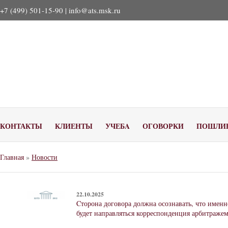
+7 (499) 501-15-90 |
info@ats.msk.ru
КОНТАКТЫ
КЛИЕНТЫ
УЧЕБA
ОГОВОРКИ
ПОШЛИ
Главная
»
Новости
22.10.2025
Cторона договора должна осознавать, что именн
будет направляться корреспонденция арбитражем