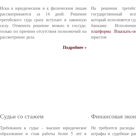
Иски к юридическим и к физическим лицам
На решения третейс
рассматриваются за 14 дней. Решение
государственный ис
третейского суда сразу вступает в законную
который исполняется с
силу. Отменить решение можно в госсуде,
банками. Исполне
только по причине отсутствия полномочий на
платформа Взыскать-о
рассмотрение дела.
юристов
Подробнее »
Судьи со стажем
Финансовая эко
Требования к судье – высшее юридическое
Не требуются расходы
образование и стаж работы более 5 лет в
штрафы и судебные ра