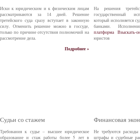
Иски к юридическим и к физическим лицам
На решения третейс
рассматриваются за 14 дней. Решение
государственный ис
третейского суда сразу вступает в законную
который исполняется с
силу. Отменить решение можно в госсуде,
банками. Исполне
только по причине отсутствия полномочий на
платформа Взыскать-о
рассмотрение дела.
юристов
Подробнее »
Судьи со стажем
Финансовая эко
Требования к судье – высшее юридическое
Не требуются расходы
образование и стаж работы более 5 лет в
штрафы и судебные ра