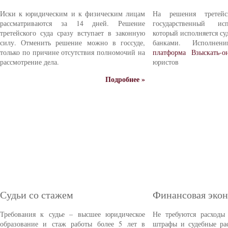
Иски к юридическим и к физическим лицам
На решения третейс
рассматриваются за 14 дней. Решение
государственный ис
третейского суда сразу вступает в законную
который исполняется с
силу. Отменить решение можно в госсуде,
банками. Исполне
только по причине отсутствия полномочий на
платформа Взыскать-о
рассмотрение дела.
юристов
Подробнее »
Судьи со стажем
Финансовая эко
Требования к судье – высшее юридическое
Не требуются расходы
образование и стаж работы более 5 лет в
штрафы и судебные ра