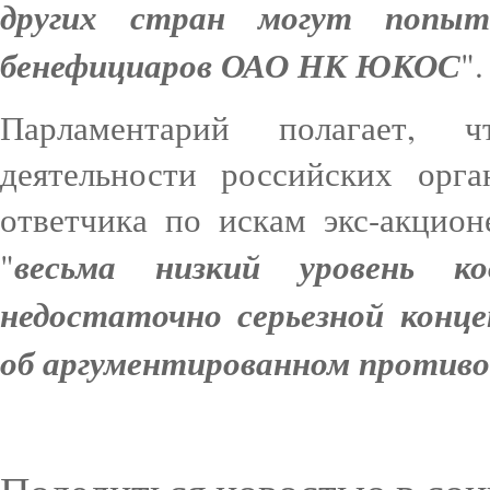
других стран могут попыт
бенефициаров ОАО НК ЮКОС
".
Парламентарий полагает, 
деятельности российских орга
ответчика по искам экс-акцио
весьма низкий уровень к
"
недостаточно серьезной конц
об аргументированном против