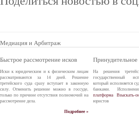
Поделиться новостью в соц
Медиация и Арбитраж
Быстрое рассмотрение исков
Принудительное
Иски к юридическим и к физическим лицам
На решения третейс
рассматриваются за 14 дней. Решение
государственный ис
третейского суда сразу вступает в законную
который исполняется с
силу. Отменить решение можно в госсуде,
банками. Исполне
только по причине отсутствия полномочий на
платформа Взыскать-о
рассмотрение дела.
юристов
Подробнее »