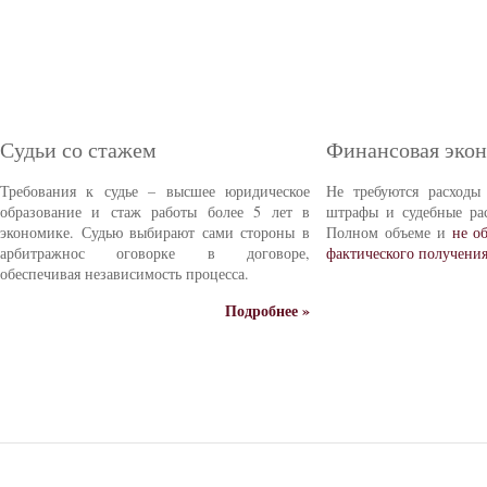
Судьи со стажем
Финансовая эко
Требования к судье – высшее юридическое
Не требуются расходы
образование и стаж работы более 5 лет в
штрафы и судебные ра
экономике. Судью выбирают сами стороны в
Полном объеме и
не о
арбитражнос оговорке в договоре,
фактического получени
обеспечивая независимость процесса.
Подробнее »