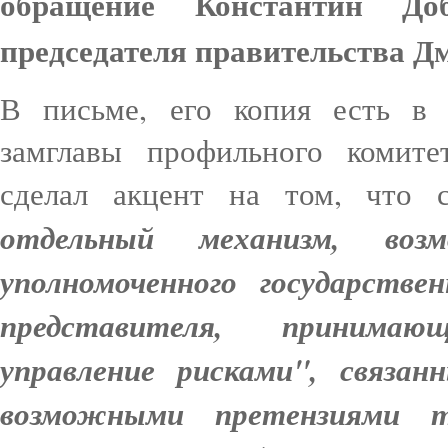
обращение Константин Д
председателя правительства Д
В письме, его копия есть в
замглавы профильного комит
сделал акцент на том, что с
отдельный механизм, воз
уполномоченного государстве
представителя, принима
управление рисками", связ
возможными претензиями