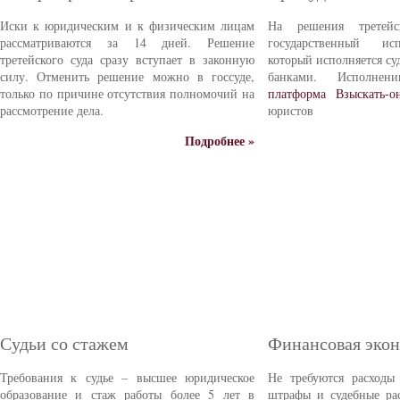
Иски к юридическим и к физическим лицам
На решения третейс
рассматриваются за 14 дней. Решение
государственный ис
третейского суда сразу вступает в законную
который исполняется с
силу. Отменить решение можно в госсуде,
банками. Исполне
только по причине отсутствия полномочий на
платформа Взыскать-о
рассмотрение дела.
юристов
Подробнее »
Судьи со стажем
Финансовая эко
Требования к судье – высшее юридическое
Не требуются расходы
образование и стаж работы более 5 лет в
штрафы и судебные ра