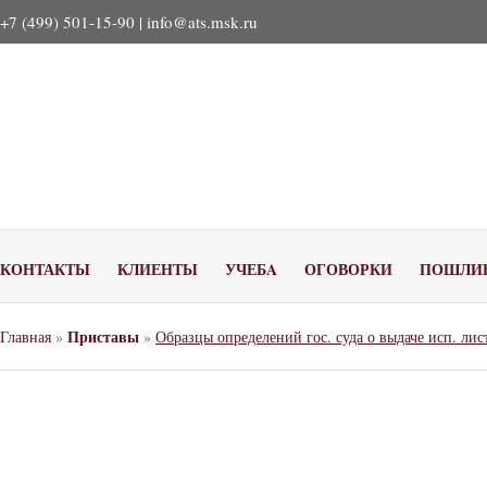
+7 (499) 501-15-90 |
info@ats.msk.ru
КОНТАКТЫ
КЛИЕНТЫ
УЧЕБA
ОГОВОРКИ
ПОШЛИ
Приставы
Главная
»
»
Образцы определений гос. суда о выдаче исп. лис