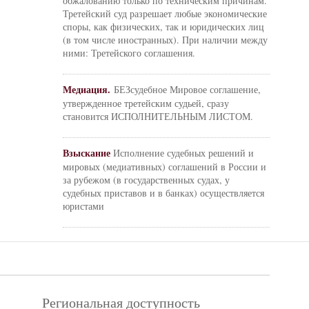
обжалованию только по техническим причинам.
Третейский суд разрешает любые экономические
споры, как физических, так и юридических лиц
(в том числе иностранных). При наличии между
ними: Третейского соглашения.
Медиация.
БЕЗсудебное Мировое соглашение,
утвержденное третейским судьей, сразу
становится ИСПОЛНИТЕЛЬНЫМ ЛИСТОМ.
Взыскание
Исполнение судебных решений и
мировых (медиативных) соглашений в России и
за рубежом (в государственных судах, у
судебных приставов и в банках) осуществляется
юристами
Региональная доступность