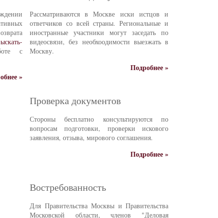
ждении
Рассматриваются в Москве иски истцов и
тивных
ответчиков со всей страны. Региональные и
зврата
иностранные участники могут заседать по
ыскать-
видеосвязи, без необхоодимости выезжать в
боте с
Москву.
Подробнее »
обнее »
Проверка документов
Стороны бесплатно консультируются по
вопросам подготовки, проверки искового
заявления, отзыва, мирового соглашения.
Подробнее »
Востребованность
Для Правительства Москвы и Правительства
Московской области, членов "Деловая