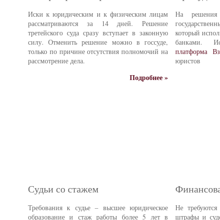
Иски к юридическим и к физическим лицам
На решения 
рассматриваются за 14 дней. Решение
государстве
третейского суда сразу вступает в законную
который испол
силу. Отменить решение можно в госсуде,
банками. И
только по причине отсутствия полномочий на
платформа Вз
рассмотрение дела.
юристов
Подробнее »
Судьи со стажем
Финансова
Требования к судье – высшее юридическое
Не требуются
образование и стаж работы более 5 лет в
штрафы и суд