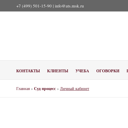
+7 (499) 501-15-90 |
info@ats.msk.ru
КОНТАКТЫ
КЛИЕНТЫ
УЧЕБA
ОГОВОРКИ
Суд процесс
Главная
»
»
Личный кабинет